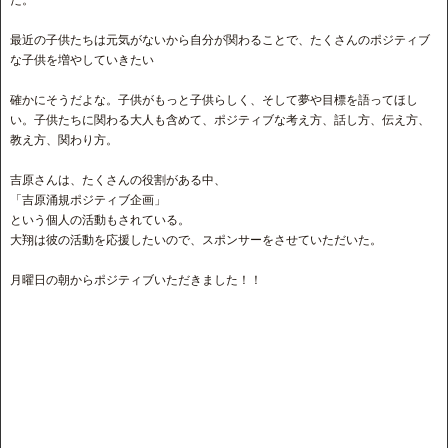
た。
最近の子供たちは元気がないから自分が関わることで、たくさんのポジティブ
な子供を増やしていきたい
確かにそうだよな。子供がもっと子供らしく、そして夢や目標を語ってほし
い。子供たちに関わる大人も含めて、ポジティブな考え方、話し方、伝え方、
教え方、関わり方。
吉原さんは、たくさんの役割がある中、
「吉原涌規ポジティブ企画」
という個人の活動もされている。
大翔は彼の活動を応援したいので、スポンサーをさせていただいた。
月曜日の朝からポジティブいただきました！！