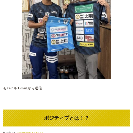
モバイル Gmail から送信
ポジティブとは！？