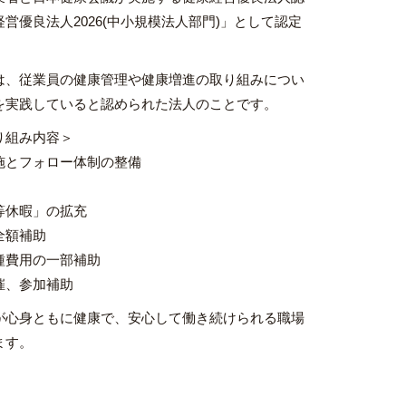
営優良法人2026(中小規模法人部門)」として認定
は、従業員の健康管理や健康増進の取り組みについ
を実践していると認められた法人のことです。
り組み内容＞
施とフォロー体制の整備
等休暇」の拡充
全額補助
種費用の一部補助
催、参加補助
が心身ともに健康で、安心して働き続けられる職場
ます。