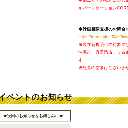
中部エリアの依頼に関しま
ルパーステーションCOR
◆計画相談支援のお問合
https://forms.gle/c6AYZ
※現在新規受付の対象エ
沖縄市、宜野湾市、うる
す。
※児童の空きはございま
イベントのお知らせ
★次回のお知らせをお楽しみに★