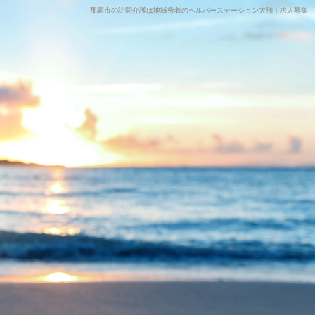
那覇市の訪問介護は地域密着のヘルパーステーション大翔｜求人募集