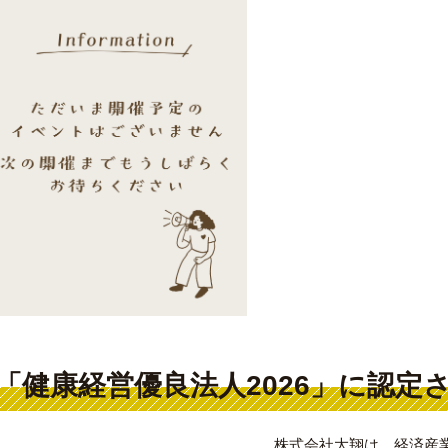
「健康経営優良法人2026」に認定
株式会社大翔は、経済産