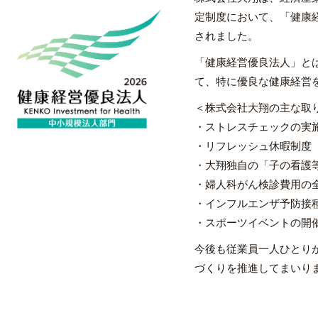
定制度において、「健康経
されました。
「健康経営優良法人」と
て、特に優良な健康経営
＜株式会社大翔の主な取
・ストレスチェックの実
・リフレッシュ休暇制度
・大翔独自の「子の看護
・婦人科がん検診費用の
・インフルエンザ予防接
・スポーツイベントの開
今後も従業員一人ひとり
づくりを推進してまいり