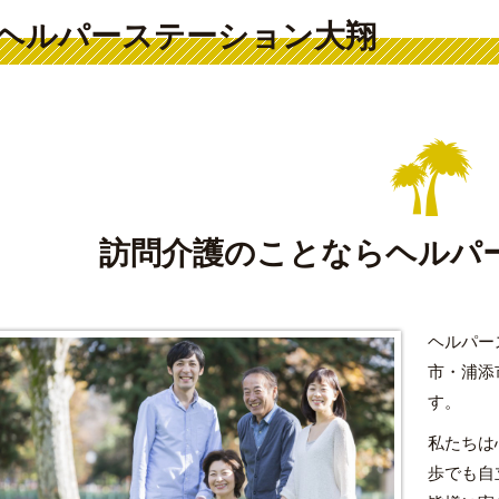
ヘルパーステーション大翔
訪問介護のことなら
ヘルパ
ヘルパー
市・浦添
す。
私たちは
歩でも自