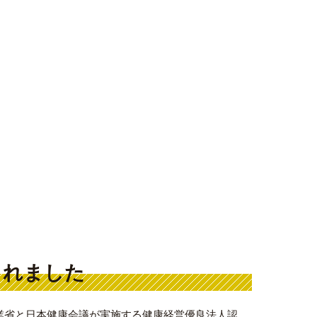
されました
業省と日本健康会議が実施する健康経営優良法人認