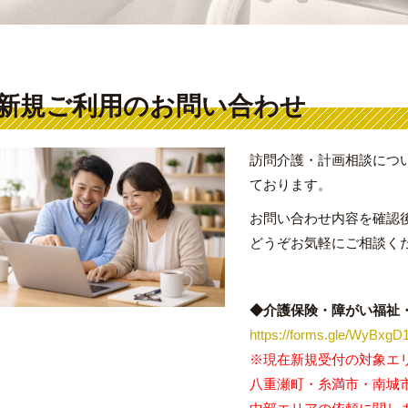
新規ご利用のお問い合わせ
訪問介護・計画相談につ
ております。
お問い合わせ内容を確認
どうぞお気軽にご相談く
◆介護保険・障がい福祉
https://forms.gle/WyBxg
※現在新規受付の対象エ
八重瀬町・糸満市・南城