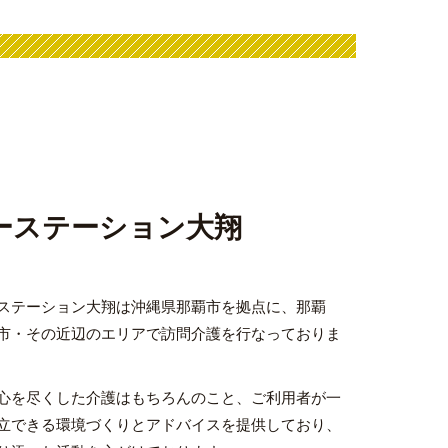
ーステーション大翔
ステーション大翔は沖縄県那覇市を拠点に、那覇
市・その近辺のエリアで訪問介護を行なっておりま
心を尽くした介護はもちろんのこと、ご利用者が一
立できる環境づくりとアドバイスを提供しており、