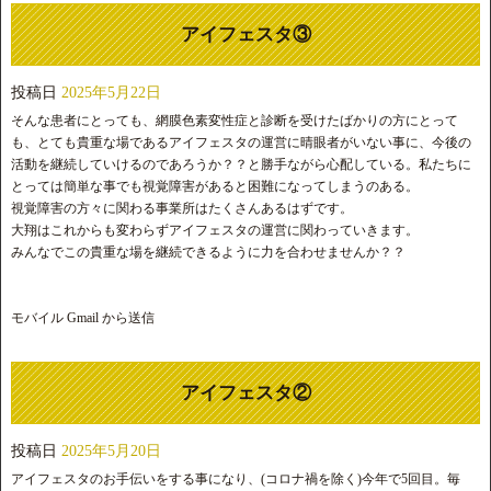
アイフェスタ③
投稿日
2025年5月22日
そんな患者にとっても、網膜色素変性症と診断を受けたばかりの方にとって
も、とても貴重な場であるアイフェスタの運営に晴眼者がいない事に、今後の
活動を継続していけるのであろうか？？と勝手ながら心配している。私たちに
とっては簡単な事でも視覚障害があると困難になってしまうのある。
視覚障害の方々に関わる事業所はたくさんあるはずです。
大翔はこれからも変わらずアイフェスタの運営に関わっていきます。
みんなでこの貴重な場を継続できるように力を合わせませんか？？
モバイル Gmail から送信
アイフェスタ②
投稿日
2025年5月20日
アイフェスタのお手伝いをする事になり、(コロナ禍を除く)今年で5回目。毎