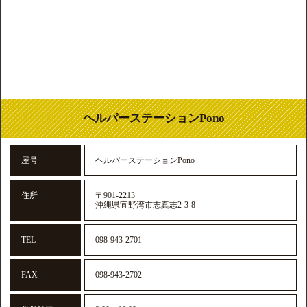
ヘルパーステーションPono
屋号
ヘルパーステーションPono
住所
〒901-2213
沖縄県宜野湾市志真志2-3-8
TEL
098-943-2701
FAX
098-943-2702