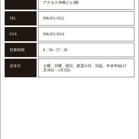
アクセス沖縄ビル3階
TEL
098-851-9312
FAX
098-851-9314
営業時間
8：30～17：30
定休日
土曜、日曜、祝日、慰霊の日、旧盆、年末年始(12
月30日～1月3日)