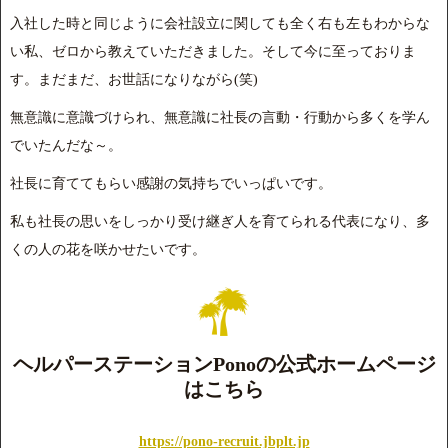
入社した時と同じように会社設立に関しても全く右も左もわからな
い私、ゼロから教えていただきました。そして今に至っておりま
す。まだまだ、お世話になりながら(笑)
無意識に意識づけられ、無意識に社長の言動・行動から多くを学ん
でいたんだな～。
社長に育ててもらい感謝の気持ちでいっぱいです。
私も社長の思いをしっかり受け継ぎ人を育てられる代表になり、多
くの人の花を咲かせたいです。
ヘルパーステーションPonoの公式ホームページ
はこちら
https://pono-recruit.jbplt.jp