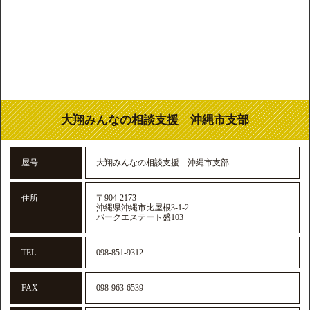
大翔みんなの相談支援 沖縄市支部
屋号
大翔みんなの相談支援 沖縄市支部
住所
〒904-2173
沖縄県沖縄市比屋根3-1-2
パークエステート盛103
TEL
098-851-9312
FAX
098-963-6539