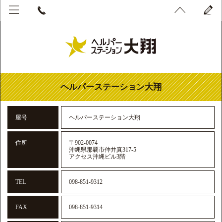
ヘルパーステーション大翔
屋号
ヘルパーステーション大翔
住所
〒902-0074
沖縄県那覇市仲井真317-5
アクセス沖縄ビル3階
TEL
098-851-9312
FAX
098-851-9314