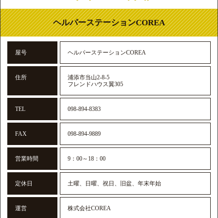
ヘルパーステーションCOREA
屋号
ヘルパーステーションCOREA
住所
浦添市当山2-8-5
フレンドハウス翼305
TEL
098-894-8383
FAX
098-894-9889
営業時間
9：00～18：00
定休日
土曜、日曜、祝日、旧盆、年末年始
運営
株式会社COREA