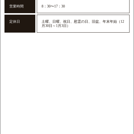
営業時間
8：30〜17：30
定休日
土曜、日曜、祝日、慰霊の日、旧盆、年末年始（12
月30日～1月3日）