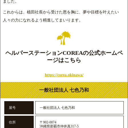
ました。
これからは、植田社長から受けた恩を胸に、夢や目標を叶えたい
人々の力になれるよう精進してまいります。
ヘルパーステーションCOREAの公式ホームペ
ージはこちら
https://corea.okinawa/
一般社団法人 七色乃和
屋号
一般社団法人 七色乃和
住所
〒902-0074
沖縄県那覇市仲井真317-5