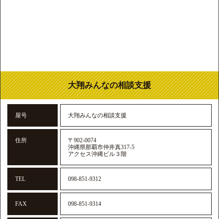
大翔みんなの相談支援
屋号
大翔みんなの相談支援
住所
〒902-0074
沖縄県那覇市仲井真317-5
アクセス沖縄ビル３階
TEL
098-851-9312
FAX
098-851-9314