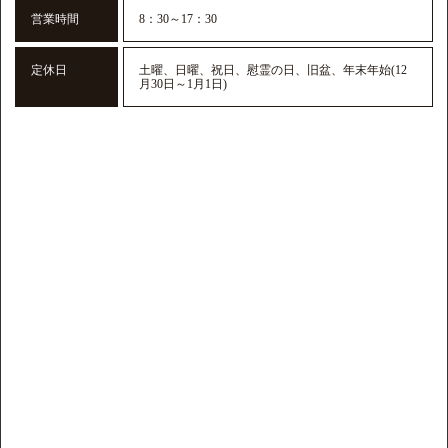
営業時間
8：30～17：30
定休日
土曜、日曜、祝日、慰霊の日、旧盆、年末年始(12
月30日～1月1日)