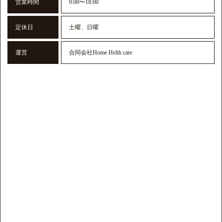
営業時間
9:00〜18:00
定休日
土曜、日曜
運営
合同会社Home Helth care