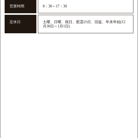
営業時間
8：30～17：30
定休日
土曜、日曜、祝日、慰霊の日、旧盆、年末年始(12
月30日～1月1日)