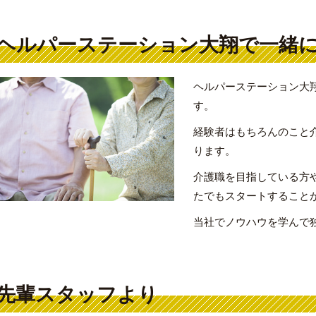
ヘルパーステーション大翔で一緒
ヘルパーステーション大
す。
経験者はもちろんのこと
ります。
介護職を目指している方
たでもスタートすること
当社でノウハウを学んで
先輩スタッフより