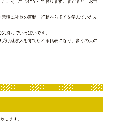
した。そして今に至っております。まだまだ、お世
無意識に社長の言動・行動から多くを学んでいたん
の気持ちでいっぱいです。
り受け継ぎ人を育てられる代表になり、多くの人の
定致します。