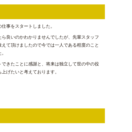
の仕事をスタートしました。
たら良いのかわかりませんでしたが、先輩スタッフ
教えて頂けましたので今では一人である程度のこと
た。
トできたことに感謝と、将来は独立して世の中の役
ち上げたいと考えております。