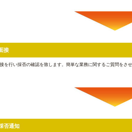
面接
接を行い採否の確認を致します。簡単な業務に関するご質問をさ
採否通知