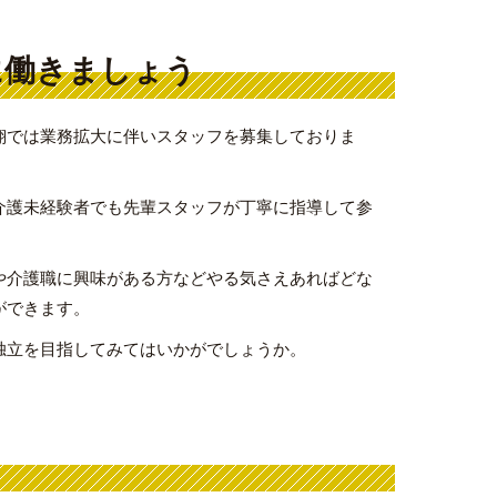
に働きましょう
翔では業務拡大に伴いスタッフを募集しておりま
介護未経験者でも先輩スタッフが丁寧に指導して参
や介護職に興味がある方などやる気さえあればどな
ができます。
独立を目指してみてはいかがでしょうか。