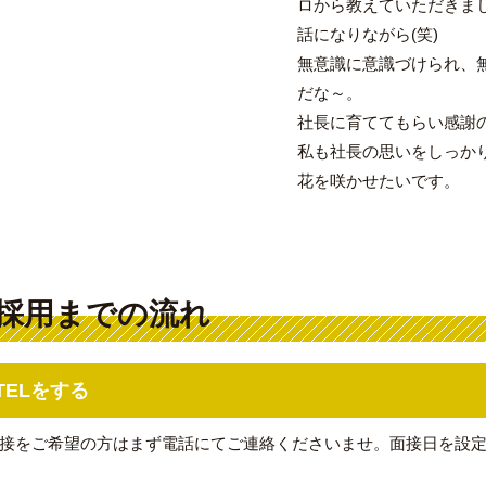
ロから教えていただきま
話になりながら(笑)
無意識に意識づけられ、
だな～。
社長に育ててもらい感謝
私も社長の思いをしっか
花を咲かせたいです。
採用までの流れ
TELをする
接をご希望の方はまず電話にてご連絡くださいませ。面接日を設