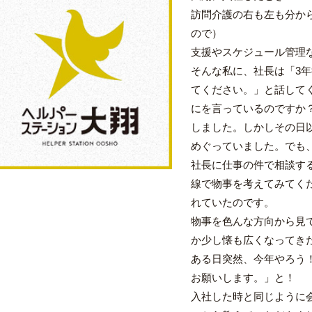
訪問介護の右も左も分か
ので）
支援やスケジュール管理
そんな私に、社長は「3
てください。」と話して
にを言っているのですか
しました。しかしその日
めぐっていました。でも
社長に仕事の件で相談す
線で物事を考えてみてく
れていたのです。
物事を色んな方向から見
か少し懐も広くなってき
ある日突然、今年やろう
お願いします。」と！
入社した時と同じように